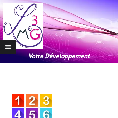
Votre Développement
Personnel et Professionnel
par les Chiffres